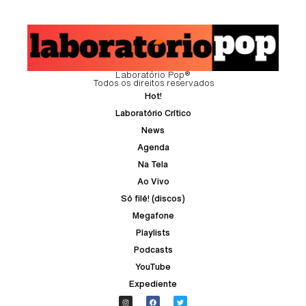
Laboratório Pop®
Todos os direitos reservados
Hot!
Laboratório Crítico
News
Agenda
Na Tela
Ao Vivo
Só filé! (discos)
Megafone
Playlists
Podcasts
YouTube
Expediente