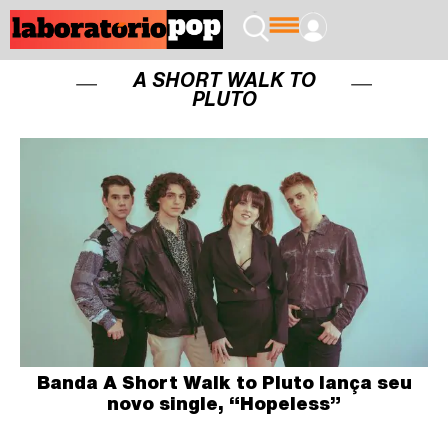
A SHORT WALK TO
PLUTO
Banda A Short Walk to Pluto lança seu
novo single, “Hopeless”