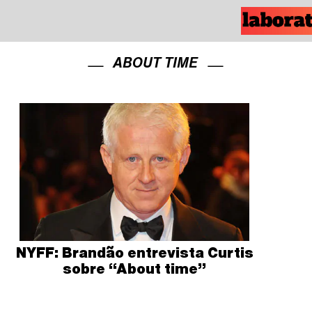
ABOUT TIME
NYFF: Brandão entrevista Curtis
sobre “About time”