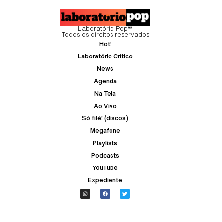
Laboratório Pop®
Todos os direitos reservados
Hot!
Laboratório Crítico
News
Agenda
Na Tela
Ao Vivo
Só filé! (discos)
Megafone
Playlists
Podcasts
YouTube
Expediente