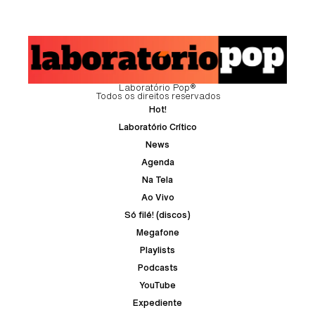
Laboratório Pop®
Todos os direitos reservados
Hot!
Laboratório Crítico
News
Agenda
Na Tela
Ao Vivo
Só filé! (discos)
Megafone
Playlists
Podcasts
YouTube
Expediente