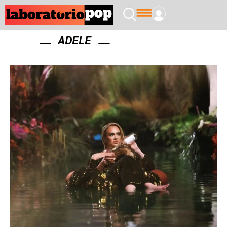
ADELE