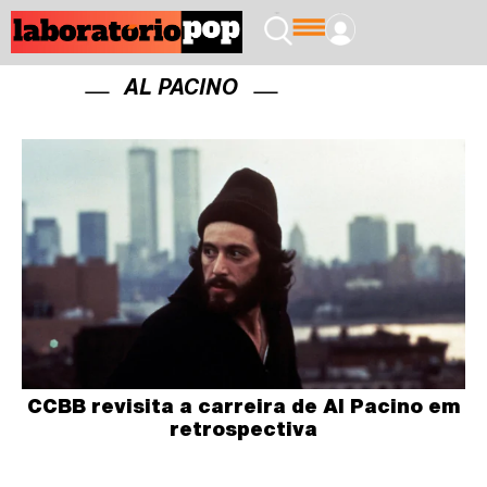
AL PACINO
CCBB revisita a carreira de Al Pacino em
retrospectiva