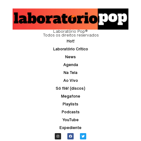
Laboratório Pop®
Todos os direitos reservados
Hot!
Laboratório Crítico
News
Agenda
Na Tela
Ao Vivo
Só filé! (discos)
Megafone
Playlists
Podcasts
YouTube
Expediente