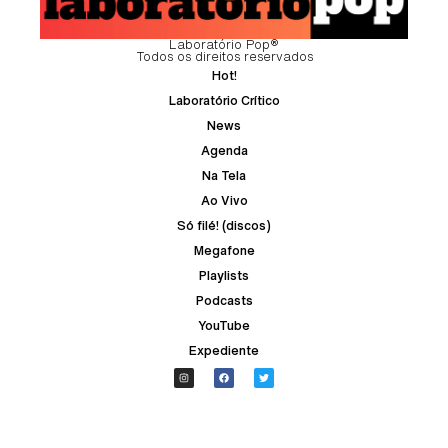
Laboratório Pop®
Todos os direitos reservados
Hot!
Laboratório Crítico
News
Agenda
Na Tela
Ao Vivo
Só filé! (discos)
Megafone
Playlists
Podcasts
YouTube
Expediente