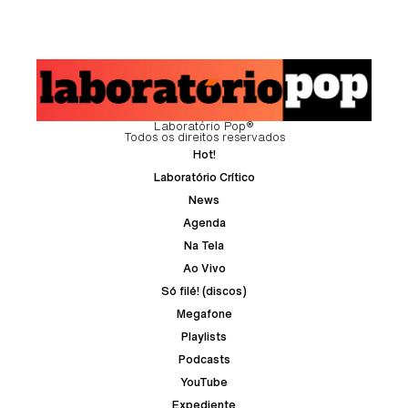
Laboratório Pop®
Todos os direitos reservados
Hot!
Laboratório Crítico
News
Agenda
Na Tela
Ao Vivo
Só filé! (discos)
Megafone
Playlists
Podcasts
YouTube
Expediente