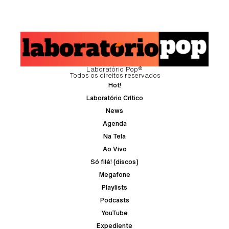
Laboratório Pop®
Todos os direitos reservados
Hot!
Laboratório Crítico
News
Agenda
Na Tela
Ao Vivo
Só filé! (discos)
Megafone
Playlists
Podcasts
YouTube
Expediente