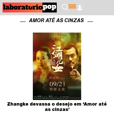
AMOR ATÉ AS CINZAS
Zhangke devassa o desejo em ‘Amor até
as cinzas’