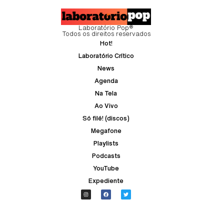
Laboratório Pop®
Todos os direitos reservados
Hot!
Laboratório Crítico
News
Agenda
Na Tela
Ao Vivo
Só filé! (discos)
Megafone
Playlists
Podcasts
YouTube
Expediente