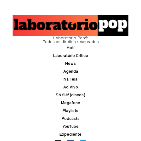
Laboratório Pop®
Todos os direitos reservados
Hot!
Laboratório Crítico
News
Agenda
Na Tela
Ao Vivo
Só filé! (discos)
Megafone
Playlists
Podcasts
YouTube
Expediente