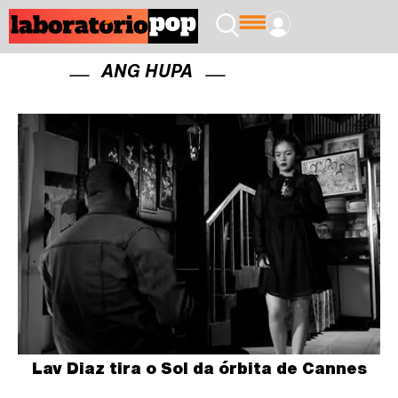
ANG HUPA
Lav Diaz tira o Sol da órbita de Cannes