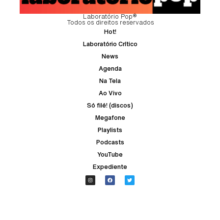
Laboratório Pop®
Todos os direitos reservados
Hot!
Laboratório Crítico
News
Agenda
Na Tela
Ao Vivo
Só filé! (discos)
Megafone
Playlists
Podcasts
YouTube
Expediente