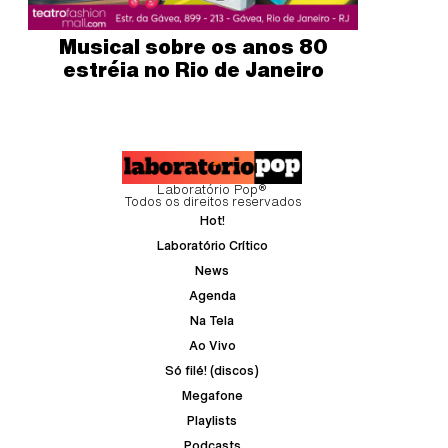
Musical sobre os anos 80
estréia no Rio de Janeiro
Laboratório Pop®
Todos os direitos reservados
Hot!
Laboratório Crítico
News
Agenda
Na Tela
Ao Vivo
Só filé! (discos)
Megafone
Playlists
Podcasts