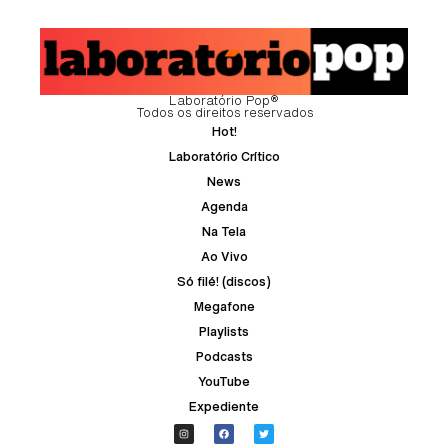
Laboratório Pop®
Todos os direitos reservados
Hot!
Laboratório Crítico
News
Agenda
Na Tela
Ao Vivo
Só filé! (discos)
Megafone
Playlists
Podcasts
YouTube
Expediente