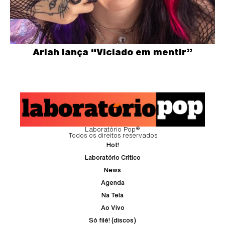
Ariah lança “Viciado em mentir”
Laboratório Pop®
Todos os direitos reservados
Hot!
Laboratório Crítico
News
Agenda
Na Tela
Ao Vivo
Só filé! (discos)