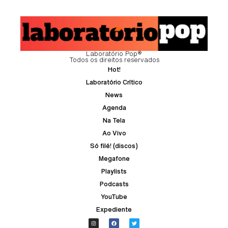
Laboratório Pop®
Todos os direitos reservados
Hot!
Laboratório Crítico
News
Agenda
Na Tela
Ao Vivo
Só filé! (discos)
Megafone
Playlists
Podcasts
YouTube
Expediente