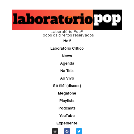
Laboratório Pop®
Todos os direitos reservados
Hot!
Laboratório Crítico
News
Agenda
Na Tela
Ao Vivo
Só filé! (discos)
Megafone
Playlists
Podcasts
YouTube
Expediente