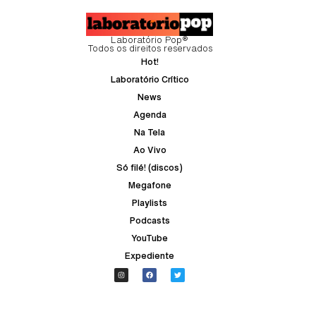
Laboratório Pop®
Todos os direitos reservados
Hot!
Laboratório Crítico
News
Agenda
Na Tela
Ao Vivo
Só filé! (discos)
Megafone
Playlists
Podcasts
YouTube
Expediente