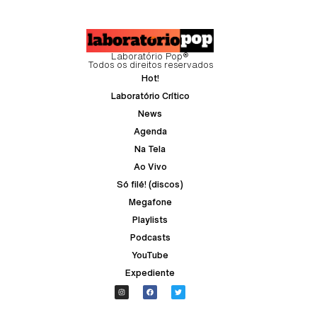
Laboratório Pop®
Todos os direitos reservados
Hot!
Laboratório Crítico
News
Agenda
Na Tela
Ao Vivo
Só filé! (discos)
Megafone
Playlists
Podcasts
YouTube
Expediente