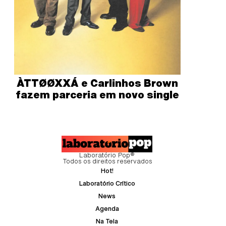
ÀTTØØXXÁ e Carlinhos Brown
fazem parceria em novo single
Laboratório Pop®
Todos os direitos reservados
Hot!
Laboratório Crítico
News
Agenda
Na Tela