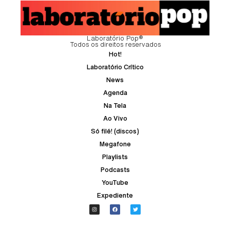
Laboratório Pop®
Todos os direitos reservados
Hot!
Laboratório Crítico
News
Agenda
Na Tela
Ao Vivo
Só filé! (discos)
Megafone
Playlists
Podcasts
YouTube
Expediente