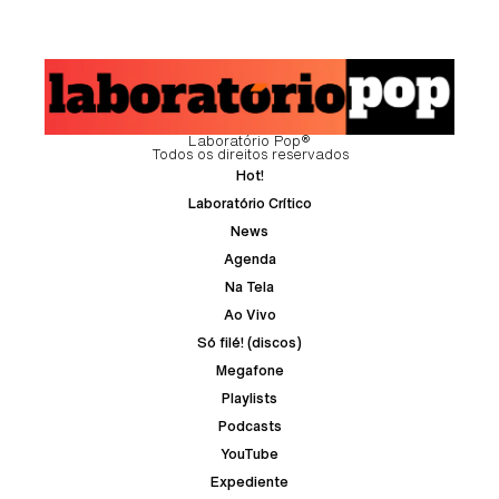
Laboratório Pop®
Todos os direitos reservados
Hot!
Laboratório Crítico
News
Agenda
Na Tela
Ao Vivo
Só filé! (discos)
Megafone
Playlists
Podcasts
YouTube
Expediente