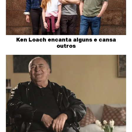
Ken Loach encanta alguns e cansa
outros