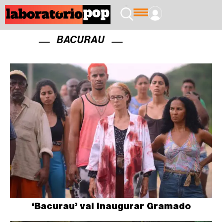
BACURAU
‘Bacurau’ vai inaugurar Gramado