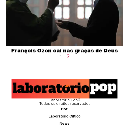
François Ozon cai nas graças de Deus
1
2
Laboratório Pop®
Todos os direitos reservados
Hot!
Laboratório Crítico
News