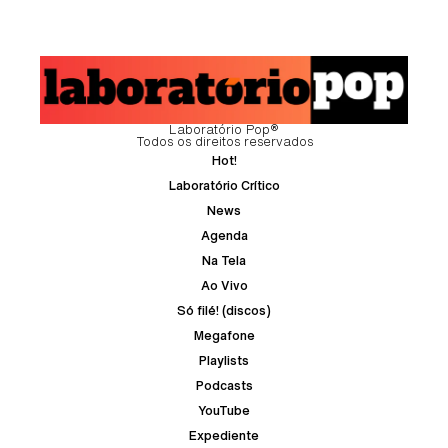
Laboratório Pop®
Todos os direitos reservados
Hot!
Laboratório Crítico
News
Agenda
Na Tela
Ao Vivo
Só filé! (discos)
Megafone
Playlists
Podcasts
YouTube
Expediente