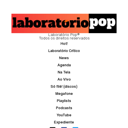
Laboratório Pop®
Todos os direitos reservados
Hot!
Laboratório Crítico
News
Agenda
Na Tela
Ao Vivo
Só filé! (discos)
Megafone
Playlists
Podcasts
YouTube
Expediente