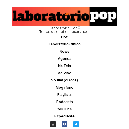
Laboratório Pop®
Todos os direitos reservados
Hot!
Laboratório Crítico
News
Agenda
Na Tela
Ao Vivo
Só filé! (discos)
Megafone
Playlists
Podcasts
YouTube
Expediente