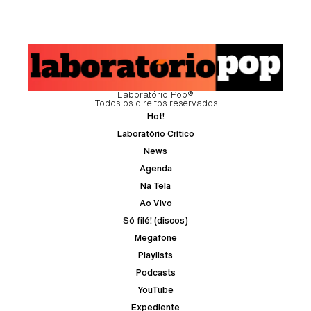
Laboratório Pop®
Todos os direitos reservados
Hot!
Laboratório Crítico
News
Agenda
Na Tela
Ao Vivo
Só filé! (discos)
Megafone
Playlists
Podcasts
YouTube
Expediente