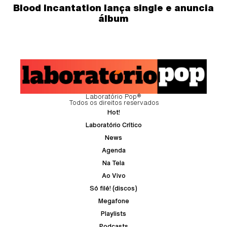
Blood Incantation lança single e anuncia
álbum
Laboratório Pop®
Todos os direitos reservados
Hot!
Laboratório Crítico
News
Agenda
Na Tela
Ao Vivo
Só filé! (discos)
Megafone
Playlists
Podcasts