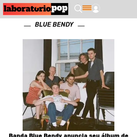
BLUE BENDY
Banda Blue Bendy anuncia seu álbum de