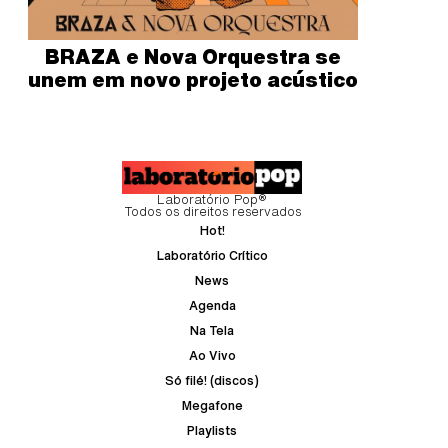
BRAZA e Nova Orquestra se
unem em novo projeto acústico
Laboratório Pop®
Todos os direitos reservados
Hot!
Laboratório Crítico
News
Agenda
Na Tela
Ao Vivo
Só filé! (discos)
Megafone
Playlists