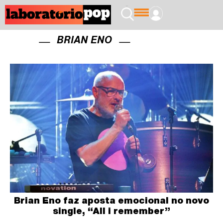
BRIAN ENO
Brian Eno faz aposta emocional no novo
single, “All i remember”