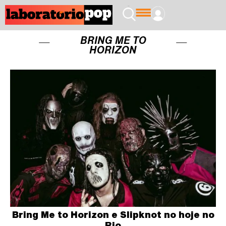
BRING ME TO
HORIZON
Bring Me to Horizon e Slipknot no hoje no
Rio