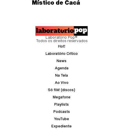
Místico de Cacá
Laboratório Pop®
Todos os direitos reservados
Hot!
Laboratório Crítico
News
Agenda
Na Tela
Ao Vivo
Só filé! (discos)
Megafone
Playlists
Podcasts
YouTube
Expediente