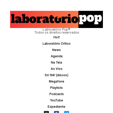
Laboratório Pop®
Todos os direitos reservados
Hot!
Laboratório Crítico
News
Agenda
Na Tela
Ao Vivo
Só filé! (discos)
Megafone
Playlists
Podcasts
YouTube
Expediente