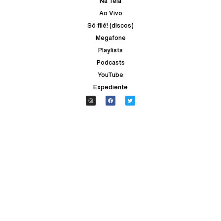
Na Tela
Ao Vivo
Só filé! (discos)
Megafone
Playlists
Podcasts
YouTube
Expediente