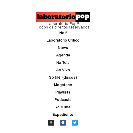
Laboratório Pop®
Todos os direitos reservados
Hot!
Laboratório Crítico
News
Agenda
Na Tela
Ao Vivo
Só filé! (discos)
Megafone
Playlists
Podcasts
YouTube
Expediente