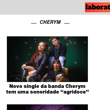
CHERYM
Novo single da banda Cherym
tem uma sonoridade “agridoce”