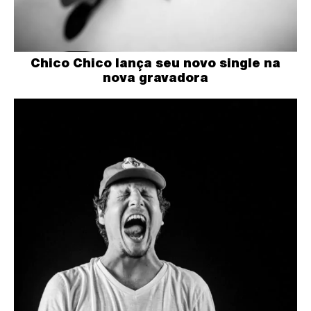
Chico Chico lança seu novo single na
nova gravadora