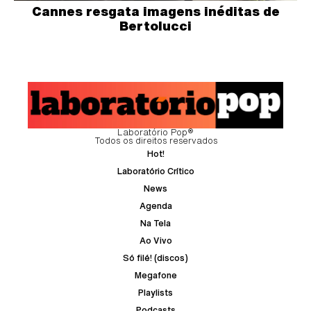
Cannes resgata imagens inéditas de
Bertolucci
Laboratório Pop®
Todos os direitos reservados
Hot!
Laboratório Crítico
News
Agenda
Na Tela
Ao Vivo
Só filé! (discos)
Megafone
Playlists
Podcasts