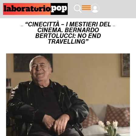
“CINECITTÀ – I MESTIERI DEL
CINEMA. BERNARDO
BERTOLUCCI: NO END
TRAVELLING”