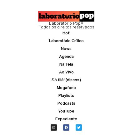
Laboratório Pop®
Todos os direitos reservados
Hot!
Laboratório Crítico
News
Agenda
Na Tela
Ao Vivo
Só filé! (discos)
Megafone
Playlists
Podcasts
YouTube
Expediente