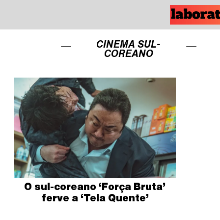
CINEMA SUL-
COREANO
O sul-coreano ‘Força Bruta’
ferve a ‘Tela Quente’