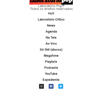
Laboratório Pop®
Todos os direitos reservados
Hot!
Laboratório Crítico
News
Agenda
Na Tela
Ao Vivo
Só filé! (discos)
Megafone
Playlists
Podcasts
YouTube
Expediente