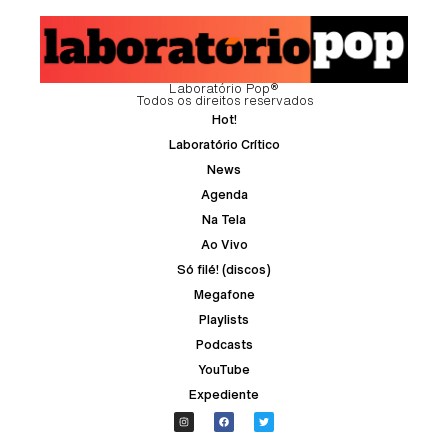
Laboratório Pop®
Todos os direitos reservados
Hot!
Laboratório Crítico
News
Agenda
Na Tela
Ao Vivo
Só filé! (discos)
Megafone
Playlists
Podcasts
YouTube
Expediente