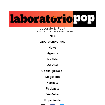
Laboratório Pop®
Todos os direitos reservados
Hot!
Laboratório Crítico
News
Agenda
Na Tela
Ao Vivo
Só filé! (discos)
Megafone
Playlists
Podcasts
YouTube
Expediente