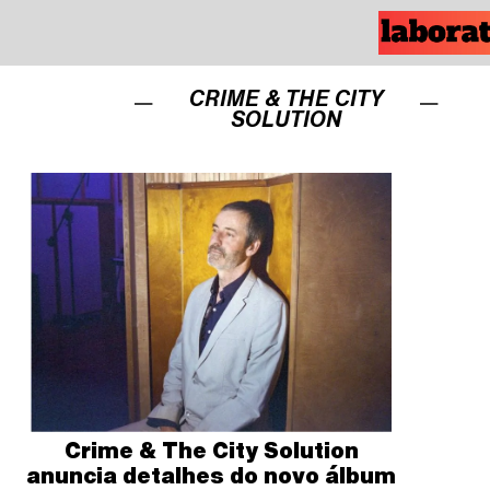
CRIME & THE CITY
SOLUTION
Crime & The City Solution
anuncia detalhes do novo álbum