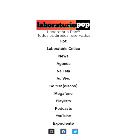
Laboratório Pop®
Todos os direitos reservados
Hot!
Laboratório Crítico
News
Agenda
Na Tela
Ao Vivo
Só filé! (discos)
Megafone
Playlists
Podcasts
YouTube
Expediente