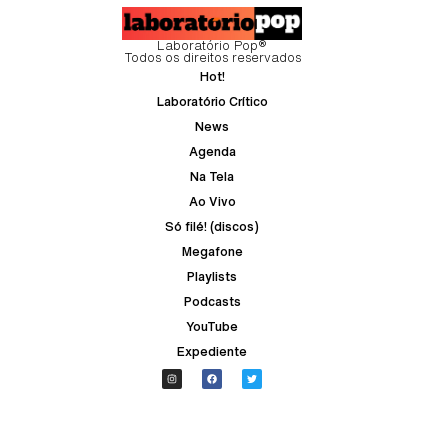
Laboratório Pop®
Todos os direitos reservados
Hot!
Laboratório Crítico
News
Agenda
Na Tela
Ao Vivo
Só filé! (discos)
Megafone
Playlists
Podcasts
YouTube
Expediente