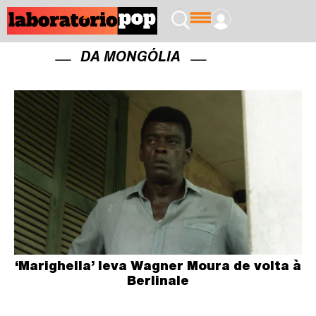
DA MONGÓLIA
‘Marighella’ leva Wagner Moura de volta à
Berlinale