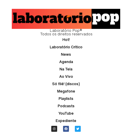
Laboratório Pop®
Todos os direitos reservados
Hot!
Laboratório Crítico
News
Agenda
Na Tela
Ao Vivo
Só filé! (discos)
Megafone
Playlists
Podcasts
YouTube
Expediente