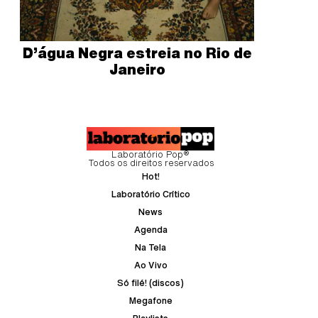
D’água Negra estreia no Rio de
Janeiro
Laboratório Pop®
Todos os direitos reservados
Hot!
Laboratório Crítico
News
Agenda
Na Tela
Ao Vivo
Só filé! (discos)
Megafone