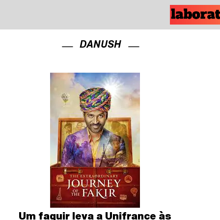
DANUSH
Um faquir leva a Unifrance às