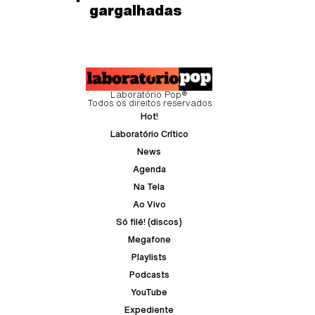
gargalhadas
Laboratório Pop®
Todos os direitos reservados
Hot!
Laboratório Crítico
News
Agenda
Na Tela
Ao Vivo
Só filé! (discos)
Megafone
Playlists
Podcasts
YouTube
Expediente