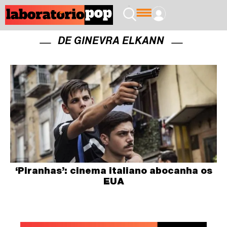
DE GINEVRA ELKANN
‘Piranhas’: cinema italiano abocanha os
EUA