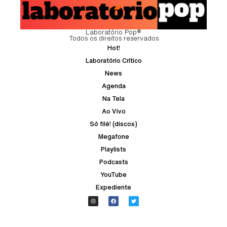
Laboratório Pop®
Todos os direitos reservados
Hot!
Laboratório Crítico
News
Agenda
Na Tela
Ao Vivo
Só filé! (discos)
Megafone
Playlists
Podcasts
YouTube
Expediente