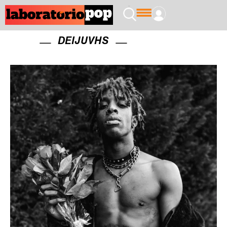
DEIJUVHS