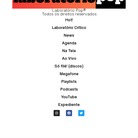
Laboratório Pop®
Todos os direitos reservados
Hot!
Laboratório Crítico
News
Agenda
Na Tela
Ao Vivo
Só filé! (discos)
Megafone
Playlists
Podcasts
YouTube
Expediente